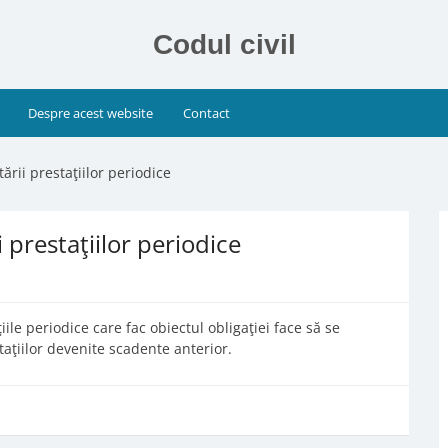
Codul civil
Despre acest website
Contact
ării prestaţiilor periodice
 prestaţiilor periodice
le periodice care fac obiectul obligaţiei face să se
aţiilor devenite scadente anterior.