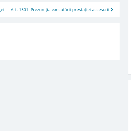
ţei
Art. 1501. Prezumţia executării prestaţiei accesorii