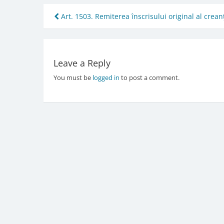
Post
Art. 1503. Remiterea înscrisului original al crean
navigation
Leave a Reply
You must be
logged in
to post a comment.