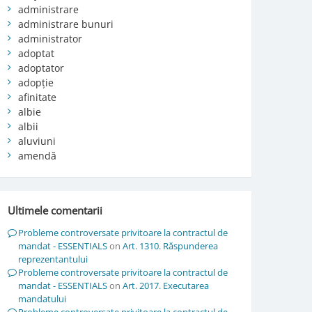
administrare
administrare bunuri
administrator
adoptat
adoptator
adopție
afinitate
albie
albii
aluviuni
amendă
Ultimele comentarii
Probleme controversate privitoare la contractul de
mandat - ESSENTIALS
on
Art. 1310. Răspunderea
reprezentantului
Probleme controversate privitoare la contractul de
mandat - ESSENTIALS
on
Art. 2017. Executarea
mandatului