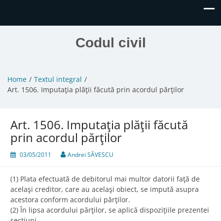
Codul civil
Home
Textul integral
Art. 1506. Imputaţia plăţii făcută prin acordul părţilor
Art. 1506. Imputaţia plăţii făcută
prin acordul părţilor
03/05/2011
Andrei SĂVESCU
(1) Plata efectuată de debitorul mai multor datorii faţă de
acelaşi creditor, care au acelaşi obiect, se impută asupra
acestora conform acordului părţilor.
(2) În lipsa acordului părţilor, se aplică dispoziţiile prezentei
secţiuni.