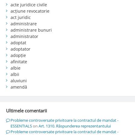
acte juridice civile
acțiune revocatorie
act juridic
administrare
administrare bunuri
administrator
adoptat
adoptator
adopție
afinitate
albie
albii
aluviuni
amendă
Ultimele comentarii
Probleme controversate privitoare la contractul de mandat -
ESSENTIALS
on
Art. 1310. Răspunderea reprezentantului
Probleme controversate privitoare la contractul de mandat -