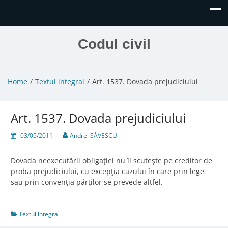
Codul civil
Home
Textul integral
Art. 1537. Dovada prejudiciului
Art. 1537. Dovada prejudiciului
03/05/2011
Andrei SĂVESCU
Dovada neexecutării obligaţiei nu îl scuteşte pe creditor de
proba prejudiciului, cu excepţia cazului în care prin lege
sau prin convenţia părţilor se prevede altfel.
Textul integral