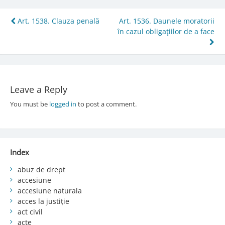
Post
Art. 1538. Clauza penală
Art. 1536. Daunele moratorii
în cazul obligaţiilor de a face
navigation
Leave a Reply
You must be
logged in
to post a comment.
Index
abuz de drept
accesiune
accesiune naturala
acces la justiție
act civil
acte