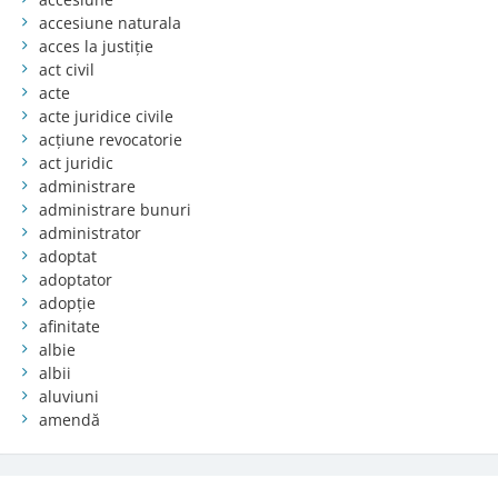
accesiune naturala
acces la justiție
act civil
acte
acte juridice civile
acțiune revocatorie
act juridic
administrare
administrare bunuri
administrator
adoptat
adoptator
adopție
afinitate
albie
albii
aluviuni
amendă