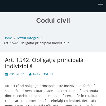
Codul civil
Home
Textul integral
Art. 1542. Obligaţia principală indivizibilă
Art. 1542. Obligaţia principală
indivizibilă
03/05/2011
Andrei SĂVESCU
Atunci când obligaţia principală este indivizibilă, fără a fi
solidară, iar neexecutarea acesteia rezultă din fapta unuia
dintre codebitori, penalitatea poate fi cerută fie în totalitate
celui care nu a executat, fie celorlalţi codebitori, fiecăruia
pentru partea sa. Aceştia păstrează dreptul de regres în