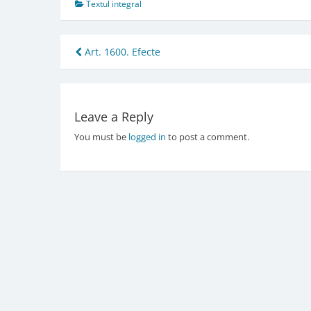
Textul integral
Post
Art. 1600. Efecte
navigation
Leave a Reply
You must be
logged in
to post a comment.