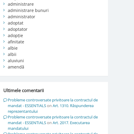
administrare
administrare bunuri
administrator
adoptat
adoptator
adopție
afinitate
albie
albii
aluviuni
amendă
Ultimele comentarii
Probleme controversate privitoare la contractul de
mandat - ESSENTIALS
on
Art. 1310. Răspunderea
reprezentantului
Probleme controversate privitoare la contractul de
mandat - ESSENTIALS
on
Art. 2017. Executarea
mandatului