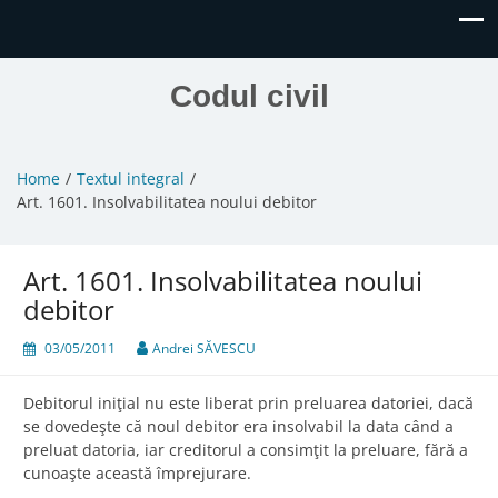
Codul civil
Home
Textul integral
Art. 1601. Insolvabilitatea noului debitor
Art. 1601. Insolvabilitatea noului
debitor
03/05/2011
Andrei SĂVESCU
Debitorul iniţial nu este liberat prin preluarea datoriei, dacă
se dovedeşte că noul debitor era insolvabil la data când a
preluat datoria, iar creditorul a consimţit la preluare, fără a
cunoaşte această împrejurare.