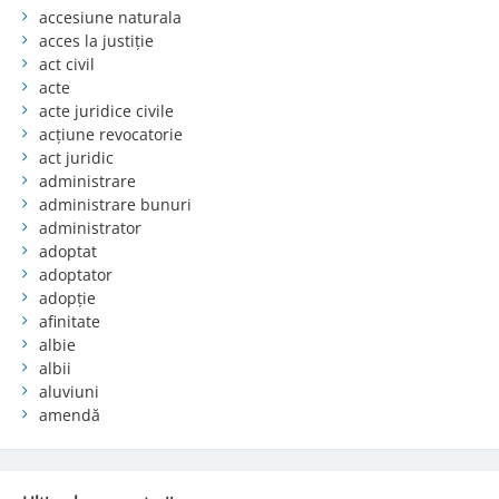
accesiune naturala
acces la justiție
act civil
acte
acte juridice civile
acțiune revocatorie
act juridic
administrare
administrare bunuri
administrator
adoptat
adoptator
adopție
afinitate
albie
albii
aluviuni
amendă