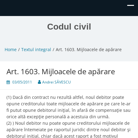
Codul civil
Home
Textul integral
Art. 1603. Mijloacele de apărare
Art. 1603. Mijloacele de apărare
03/05/2011
Andrei SĂVESCU
(1) Dacă din contract nu rezultă altfel, noul debitor poate
opune creditorului toate mijloacele de apărare pe care le-ar
fi putut opune debitorul iniţial, în afară de compensaţie sau
orice altă excepţie personală a acestuia din urmă.
(2) ) Noul debitor nu poate opune creditorului mijloacele de
apărare întemeiate pe raportul juridic dintre noul debitor şi
debitorul iniţial, chiar dacă acest raport a fost motivul