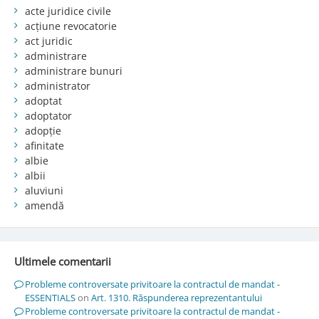
acte juridice civile
acțiune revocatorie
act juridic
administrare
administrare bunuri
administrator
adoptat
adoptator
adopție
afinitate
albie
albii
aluviuni
amendă
Ultimele comentarii
Probleme controversate privitoare la contractul de mandat -
ESSENTIALS
on
Art. 1310. Răspunderea reprezentantului
Probleme controversate privitoare la contractul de mandat -