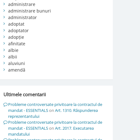
administrare
administrare bunuri
administrator
adoptat
adoptator
adopție
afinitate
albie
albii
aluviuni
amendă
Ultimele comentarii
Probleme controversate privitoare la contractul de
mandat - ESSENTIALS
on
Art. 1310. Răspunderea
reprezentantului
Probleme controversate privitoare la contractul de
mandat - ESSENTIALS
on
Art. 2017. Executarea
mandatului