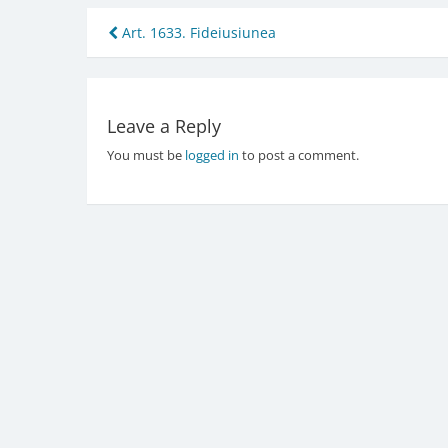
Post
Art. 1633. Fideiusiunea
navigation
Leave a Reply
You must be
logged in
to post a comment.