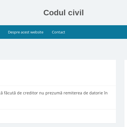
Codul civil
Despre acest website
Contact
că făcută de creditor nu prezumă remiterea de datorie în