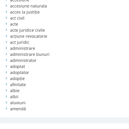
accesiune naturala
acces la justiție
act civil
acte
acte juridice civile
acțiune revocatorie
act juridic
administrare
administrare bunuri
administrator
adoptat
adoptator
adopție
afinitate
albie
albii
aluviuni
amendă