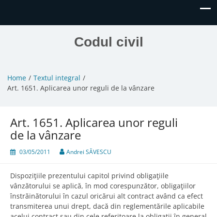
Codul civil
Home
Textul integral
Art. 1651. Aplicarea unor reguli de la vânzare
Art. 1651. Aplicarea unor reguli
de la vânzare
03/05/2011
Andrei SĂVESCU
Dispoziţiile prezentului capitol privind obligaţiile
vânzătorului se aplică, în mod corespunzător, obligaţiilor
înstrăinătorului în cazul oricărui alt contract având ca efect
transmiterea unui drept, dacă din reglementările aplicabile
acelui contract sau din cele referitoare la obligaţii în general