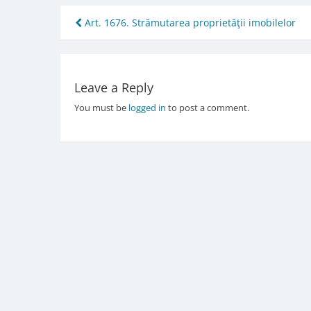
Post
Art. 1676. Strămutarea proprietăţii imobilelor
navigation
Leave a Reply
You must be
logged in
to post a comment.