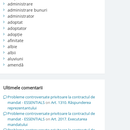
administrare
administrare bunuri
administrator
adoptat
adoptator
adopție
afinitate
albie
albii
aluviuni
amendă
Ultimele comentarii
Probleme controversate privitoare la contractul de
mandat - ESSENTIALS
on
Art. 1310. Răspunderea
reprezentantului
Probleme controversate privitoare la contractul de
mandat - ESSENTIALS
on
Art. 2017. Executarea
mandatului