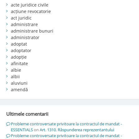
acte juridice civile
acțiune revocatorie
act juridic
administrare
administrare bunuri
administrator
adoptat
adoptator
adopție
afinitate
albie
albii
aluviuni
amendă
Ultimele comentarii
Probleme controversate privitoare la contractul de mandat -
ESSENTIALS
on
Art. 1310. Răspunderea reprezentantului
Probleme controversate privitoare la contractul de mandat -