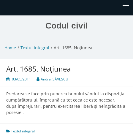
Codul civil
Home
Textul integral
Art. 1685. Noţiunea
Art. 1685. Noţiunea
03/05/2011
Andrei SĂVESCU
Predarea se face prin punerea bunului vândut la dispoziţia
cumpărătorului, împreună cu tot ceea ce este necesar,
după împrejurări, pentru exercitarea liberă şi neîngrădită a
posesiei.
Textul integral