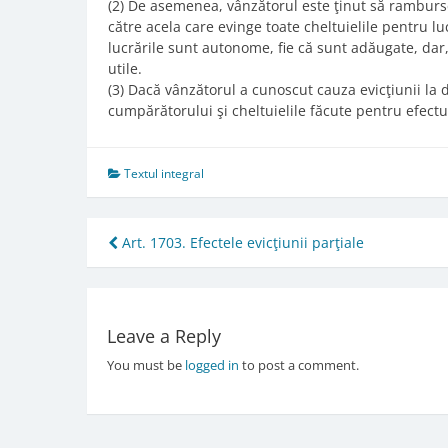
(2) De asemenea, vânzătorul este ţinut să rambur
către acela care evinge toate cheltuielile pentru lu
lucrările sunt autonome, fie că sunt adăugate, da
utile.
(3) Dacă vânzătorul a cunoscut cauza evicţiunii la 
cumpărătorului şi cheltuielile făcute pentru efectu
Textul integral
Post
Art. 1703. Efectele evicţiunii parţiale
navigation
Leave a Reply
You must be
logged in
to post a comment.