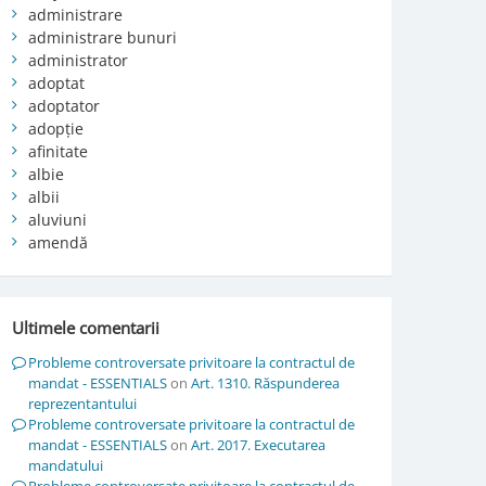
administrare
administrare bunuri
administrator
adoptat
adoptator
adopție
afinitate
albie
albii
aluviuni
amendă
Ultimele comentarii
Probleme controversate privitoare la contractul de
mandat - ESSENTIALS
on
Art. 1310. Răspunderea
reprezentantului
Probleme controversate privitoare la contractul de
mandat - ESSENTIALS
on
Art. 2017. Executarea
mandatului