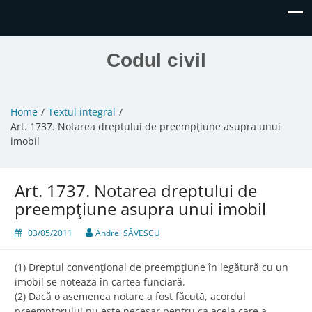
Codul civil
Home
Textul integral
Art. 1737. Notarea dreptului de preempţiune asupra unui
imobil
Art. 1737. Notarea dreptului de
preempţiune asupra unui imobil
03/05/2011
Andrei SĂVESCU
(1) Dreptul convenţional de preempţiune în legătură cu un
imobil se notează în cartea funciară.
(2) Dacă o asemenea notare a fost făcută, acordul
preemptorului nu este necesar pentru ca acela care a