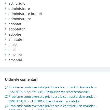
act juridic
administrare
administrare bunuri
administrator
adoptat
adoptator
adopție
afinitate
albie
albii
aluviuni
amendă
Ultimele comentarii
Probleme controversate privitoare la contractul de mandat -
ESSENTIALS
on
Art. 1310. Răspunderea reprezentantului
Probleme controversate privitoare la contractul de mandat -
ESSENTIALS
on
Art. 2017. Executarea mandatului
Probleme controversate privitoare la contractul de mandat -