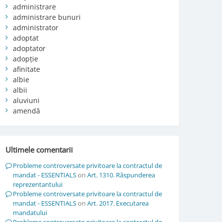
administrare
administrare bunuri
administrator
adoptat
adoptator
adopție
afinitate
albie
albii
aluviuni
amendă
Ultimele comentarii
Probleme controversate privitoare la contractul de
mandat - ESSENTIALS
on
Art. 1310. Răspunderea
reprezentantului
Probleme controversate privitoare la contractul de
mandat - ESSENTIALS
on
Art. 2017. Executarea
mandatului