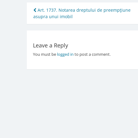
Post
Art. 1737. Notarea dreptului de preempţiune
asupra unui imobil
navigation
Leave a Reply
You must be
logged in
to post a comment.