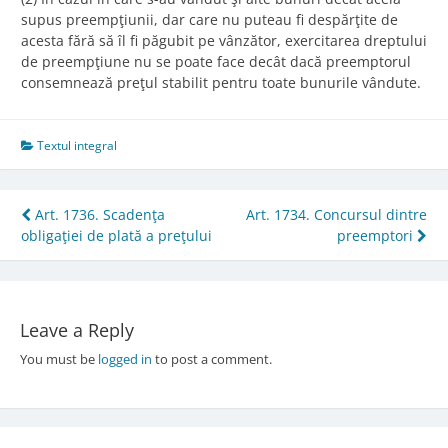
supus preempţiunii, dar care nu puteau fi despărţite de
acesta fără să îl fi păgubit pe vânzător, exercitarea dreptului
de preempţiune nu se poate face decât dacă preemptorul
consemnează preţul stabilit pentru toate bunurile vândute.
Textul integral
Post
Art. 1736. Scadenţa
Art. 1734. Concursul dintre
obligaţiei de plată a preţului
preemptori
navigation
Leave a Reply
You must be
logged in
to post a comment.