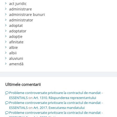
act juridic
administrare
administrare bunuri
administrator
adoptat
adoptator
adopție
afinitate
albie
albii
aluviuni
amendă
Ultimele comentarii
Probleme controversate privitoare la contractul de mandat -
ESSENTIALS
on
Art. 1310. Răspunderea reprezentantului
Probleme controversate privitoare la contractul de mandat -
ESSENTIALS
on
Art. 2017. Executarea mandatului
Probleme controversate privitoare la contractul de mandat -