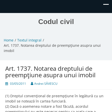
Codul civil
Home
Textul integral
Art. 1737. Notarea dreptului de preempţiune asupra unui
imobil
Art. 1737. Notarea dreptului de
preempţiune asupra unui imobil
03/05/2011
Andrei SĂVESCU
(1) Dreptul convenţional de preempţiune în legătură cu un
imobil se notează în cartea funciară.
(2) Dacă o asemenea notare a fost făcută, acordul
preemptorului nu este necesar pentru ca acela care a