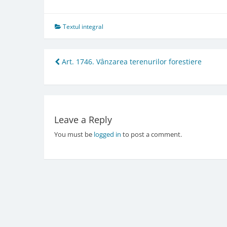
Textul integral
Post
Art. 1746. Vânzarea terenurilor forestiere
navigation
Leave a Reply
You must be
logged in
to post a comment.