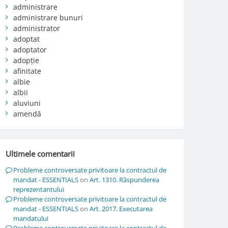
administrare
administrare bunuri
administrator
adoptat
adoptator
adopție
afinitate
albie
albii
aluviuni
amendă
Ultimele comentarii
Probleme controversate privitoare la contractul de
mandat - ESSENTIALS
on
Art. 1310. Răspunderea
reprezentantului
Probleme controversate privitoare la contractul de
mandat - ESSENTIALS
on
Art. 2017. Executarea
mandatului