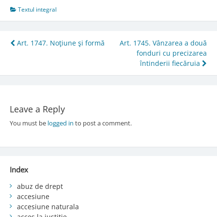
Textul integral
Post
Art. 1747. Noţiune şi formă
Art. 1745. Vânzarea a două
fonduri cu precizarea
navigation
întinderii fiecăruia
Leave a Reply
You must be
logged in
to post a comment.
Index
abuz de drept
accesiune
accesiune naturala
acces la justiție