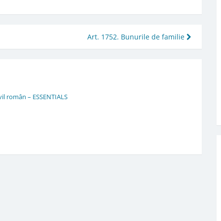
Art. 1752. Bunurile de familie
ivil român – ESSENTIALS