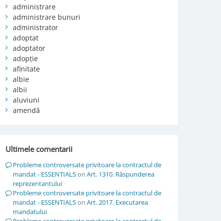
administrare
administrare bunuri
administrator
adoptat
adoptator
adopție
afinitate
albie
albii
aluviuni
amendă
Ultimele comentarii
Probleme controversate privitoare la contractul de
mandat - ESSENTIALS
on
Art. 1310. Răspunderea
reprezentantului
Probleme controversate privitoare la contractul de
mandat - ESSENTIALS
on
Art. 2017. Executarea
mandatului