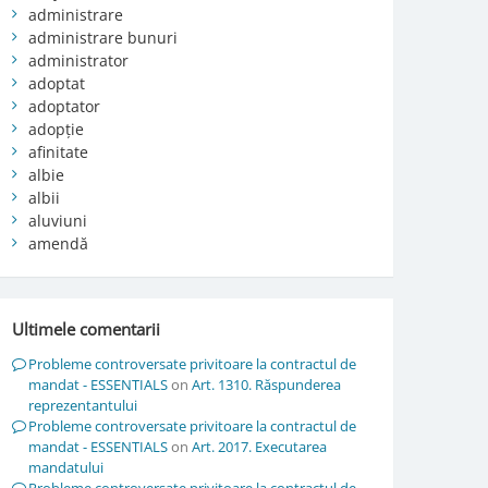
administrare
administrare bunuri
administrator
adoptat
adoptator
adopție
afinitate
albie
albii
aluviuni
amendă
Ultimele comentarii
Probleme controversate privitoare la contractul de
mandat - ESSENTIALS
on
Art. 1310. Răspunderea
reprezentantului
Probleme controversate privitoare la contractul de
mandat - ESSENTIALS
on
Art. 2017. Executarea
mandatului