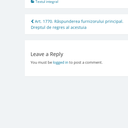
Textul integral
Post
Art. 1770. Răspunderea furnizorului principal.
Dreptul de regres al acestuia
navigation
Leave a Reply
You must be
logged in
to post a comment.