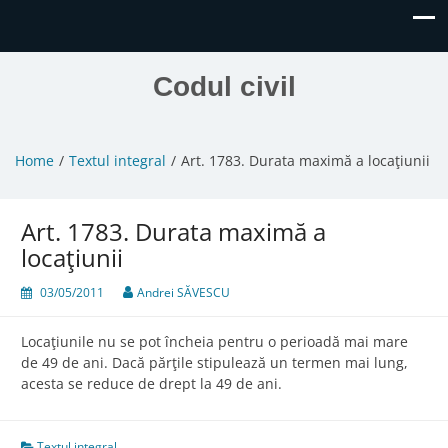
Codul civil
Home
Textul integral
Art. 1783. Durata maximă a locaţiunii
Art. 1783. Durata maximă a
locaţiunii
03/05/2011
Andrei SĂVESCU
Locaţiunile nu se pot încheia pentru o perioadă mai mare
de 49 de ani. Dacă părţile stipulează un termen mai lung,
acesta se reduce de drept la 49 de ani.
Textul integral