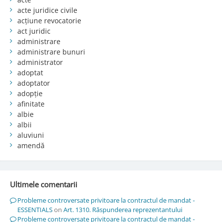
acte juridice civile
acțiune revocatorie
act juridic
administrare
administrare bunuri
administrator
adoptat
adoptator
adopție
afinitate
albie
albii
aluviuni
amendă
Ultimele comentarii
Probleme controversate privitoare la contractul de mandat -
ESSENTIALS
on
Art. 1310. Răspunderea reprezentantului
Probleme controversate privitoare la contractul de mandat -