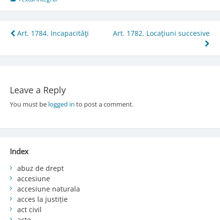
Post
Art. 1784. Incapacităţi
Art. 1782. Locaţiuni succesive
navigation
Leave a Reply
You must be
logged in
to post a comment.
Index
abuz de drept
accesiune
accesiune naturala
acces la justiție
act civil
acte