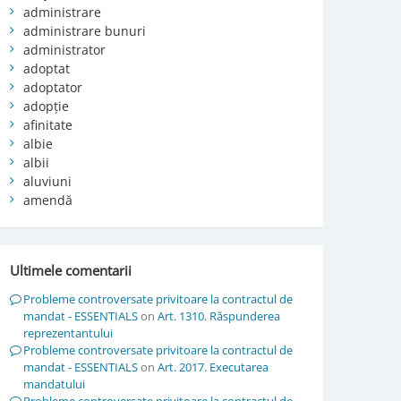
administrare
administrare bunuri
administrator
adoptat
adoptator
adopție
afinitate
albie
albii
aluviuni
amendă
Ultimele comentarii
Probleme controversate privitoare la contractul de
mandat - ESSENTIALS
on
Art. 1310. Răspunderea
reprezentantului
Probleme controversate privitoare la contractul de
mandat - ESSENTIALS
on
Art. 2017. Executarea
mandatului