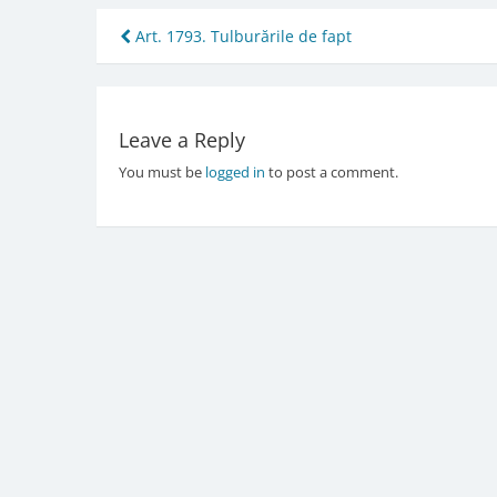
Post
Art. 1793. Tulburările de fapt
navigation
Leave a Reply
You must be
logged in
to post a comment.