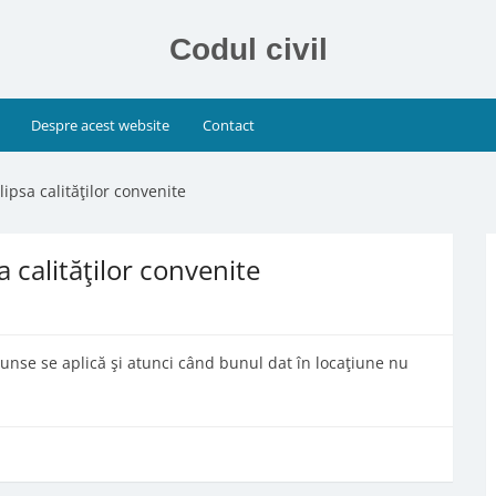
Codul civil
Despre acest website
Contact
lipsa calităţilor convenite
a calităţilor convenite
ascunse se aplică şi atunci când bunul dat în locaţiune nu