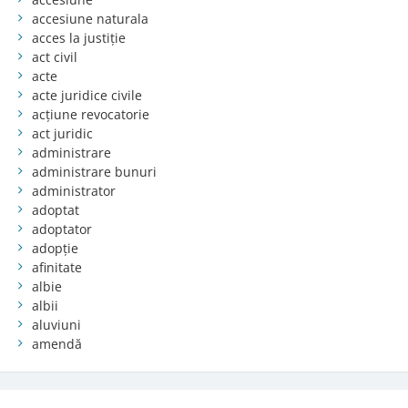
accesiune naturala
acces la justiție
act civil
acte
acte juridice civile
acțiune revocatorie
act juridic
administrare
administrare bunuri
administrator
adoptat
adoptator
adopție
afinitate
albie
albii
aluviuni
amendă