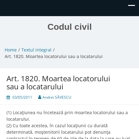
Codul civil
Home
Textul integral
Art. 1820. Moartea locatorului sau a locatarului
Art. 1820. Moartea locatorului
sau a locatarului
03/05/2011
Andrei SĂVESCU
(1) Locaţiunea nu încetează prin moartea locatorului sau a
locatarului.
(2) Cu toate acestea, în cazul locaţiunii cu durată
determinată, moştenitorii locatarului pot denunţa
contractul în termen de 60 de zile de la data la care au luat