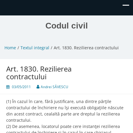
Codul civil
Home
Textul integral
Art. 1830. Rezilierea contractului
Art. 1830. Rezilierea
contractului
03/05/2011
Andrei SĂVESCU
(1) În cazul în care, fără justificare, una dintre părţile
contractului de închiriere nu îşi execută obligaţiile născute
din acest contract, cealaltă parte are dreptul la rezilierea
contractului.
(2) De asemenea, locatorul poate cere instanţei rezilierea
contractului de închiriere şi în cazul în care chiriaşul,