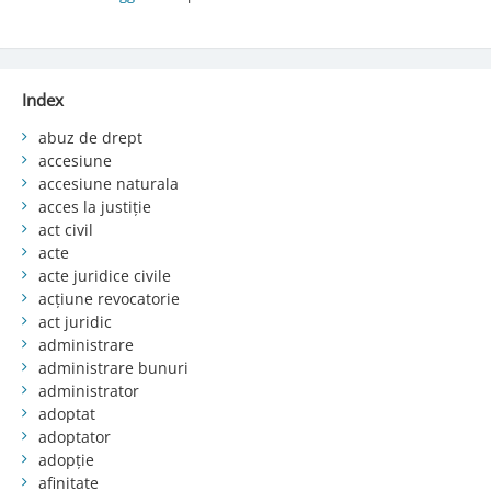
Index
abuz de drept
accesiune
accesiune naturala
acces la justiție
act civil
acte
acte juridice civile
acțiune revocatorie
act juridic
administrare
administrare bunuri
administrator
adoptat
adoptator
adopție
afinitate