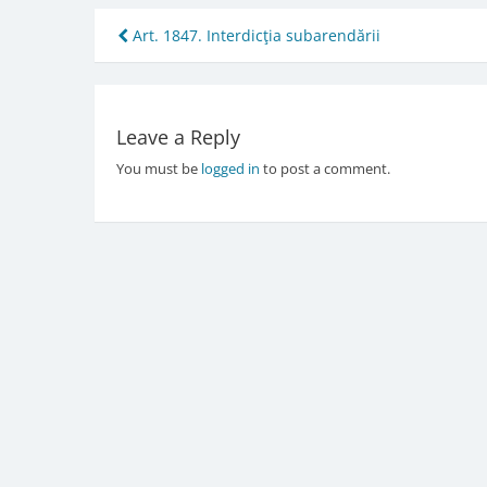
Post
Art. 1847. Interdicţia subarendării
navigation
Leave a Reply
You must be
logged in
to post a comment.