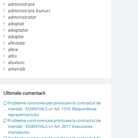
administrare
administrare bunuri
administrator
adoptat
adoptator
adopție
afinitate
albie
albii
aluviuni
amendă
Ultimele comentarii
Probleme controversate privitoare la contractul de
mandat - ESSENTIALS
on
Art. 1310. Răspunderea
reprezentantului
Probleme controversate privitoare la contractul de
mandat - ESSENTIALS
on
Art. 2017. Executarea
mandatului