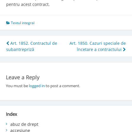
pentru acest contract.
Textul integral
Post
Art. 1852. Contractul de
Art. 1850. Cazuri speciale de
subantrepriză
încetare a contractului
navigation
Leave a Reply
You must be
logged in
to post a comment.
Index
abuz de drept
accesiune