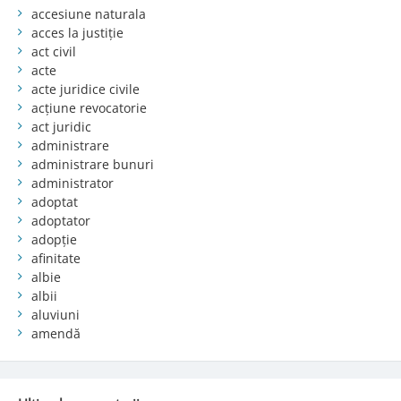
accesiune naturala
acces la justiție
act civil
acte
acte juridice civile
acțiune revocatorie
act juridic
administrare
administrare bunuri
administrator
adoptat
adoptator
adopție
afinitate
albie
albii
aluviuni
amendă