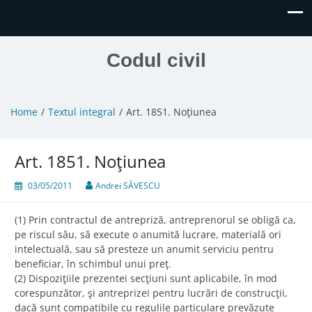
Codul civil
Home
Textul integral
Art. 1851. Noţiunea
Art. 1851. Noţiunea
03/05/2011
Andrei SĂVESCU
(1) Prin contractul de antrepriză, antreprenorul se obligă ca,
pe riscul său, să execute o anumită lucrare, materială ori
intelectuală, sau să presteze un anumit serviciu pentru
beneficiar, în schimbul unui preţ.
(2) Dispoziţiile prezentei secţiuni sunt aplicabile, în mod
corespunzător, şi antreprizei pentru lucrări de construcţii,
dacă sunt compatibile cu regulile particulare prevăzute