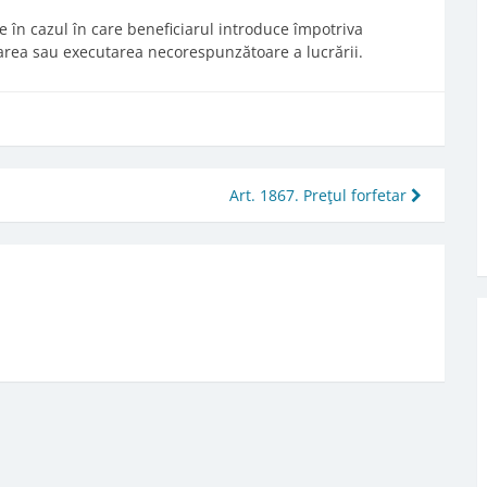
ile în cazul în care beneficiarul introduce împotriva
area sau executarea necorespunzătoare a lucrării.
Art. 1867. Preţul forfetar