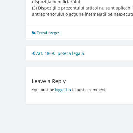
dispoziţia beneficiarului.
(3) Dispoziţiile prezentului articol nu sunt aplicab
antreprenorului o acţiune întemeiată pe neexecut
Textul integral
Post
Art. 1869. Ipoteca legală
navigation
Leave a Reply
You must be
logged in
to post a comment.