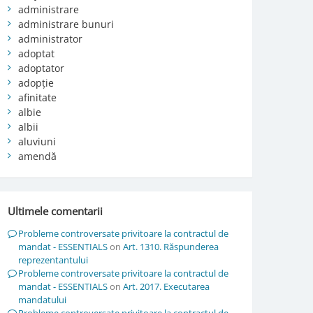
administrare
administrare bunuri
administrator
adoptat
adoptator
adopție
afinitate
albie
albii
aluviuni
amendă
Ultimele comentarii
Probleme controversate privitoare la contractul de
mandat - ESSENTIALS
on
Art. 1310. Răspunderea
reprezentantului
Probleme controversate privitoare la contractul de
mandat - ESSENTIALS
on
Art. 2017. Executarea
mandatului