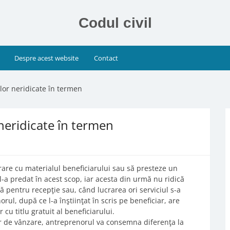
Codul civil
Despre acest website
Contact
lor neridicate în termen
neridicate în termen
rare cu materialul beneficiarului sau să presteze un
 l-a predat în acest scop, iar acesta din urmă nu ridică
ă pentru recepţie sau, când lucrarea ori serviciul s-a
norul, după ce l-a înştiinţat în scris pe beneficiar, are
u titlu gratuit al beneficiarului.
ilor de vânzare, antreprenorul va consemna diferenţa la