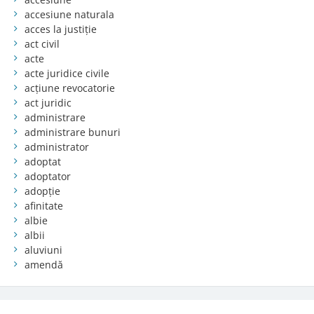
accesiune naturala
acces la justiție
act civil
acte
acte juridice civile
acțiune revocatorie
act juridic
administrare
administrare bunuri
administrator
adoptat
adoptator
adopție
afinitate
albie
albii
aluviuni
amendă