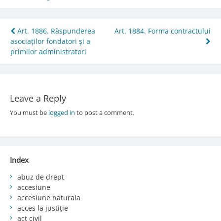
Post
Art. 1886. Răspunderea
Art. 1884. Forma contractului
asociaţilor fondatori şi a
navigation
primilor administratori
Leave a Reply
You must be
logged in
to post a comment.
Index
abuz de drept
accesiune
accesiune naturala
acces la justiție
act civil