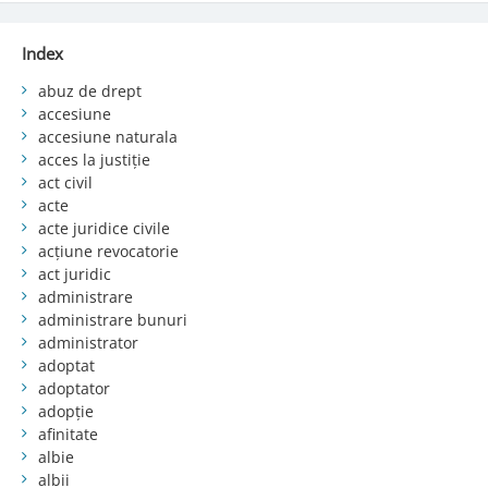
Index
abuz de drept
accesiune
accesiune naturala
acces la justiție
act civil
acte
acte juridice civile
acțiune revocatorie
act juridic
administrare
administrare bunuri
administrator
adoptat
adoptator
adopție
afinitate
albie
albii