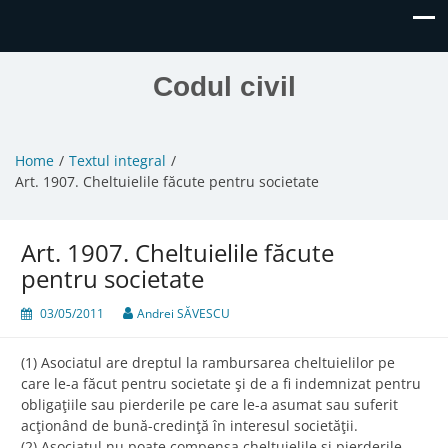
Codul civil
Home
Textul integral
Art. 1907. Cheltuielile făcute pentru societate
Art. 1907. Cheltuielile făcute
pentru societate
03/05/2011
Andrei SĂVESCU
(1) Asociatul are dreptul la rambursarea cheltuielilor pe
care le-a făcut pentru societate şi de a fi indemnizat pentru
obligaţiile sau pierderile pe care le-a asumat sau suferit
acţionând de bună-credinţă în interesul societăţii.
(2) Asociatul nu poate compensa cheltuielile şi pierderile