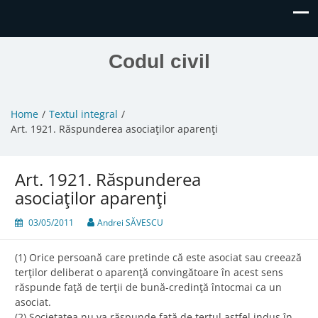
Codul civil
Home
Textul integral
Art. 1921. Răspunderea asociaţilor aparenţi
Art. 1921. Răspunderea
asociaţilor aparenţi
03/05/2011
Andrei SĂVESCU
(1) Orice persoană care pretinde că este asociat sau creează
terţilor deliberat o aparenţă convingătoare în acest sens
răspunde faţă de terţii de bună-credinţă întocmai ca un
asociat.
(2) Societatea nu va răspunde faţă de terţul astfel indus în