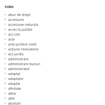
Index
abuz de drept
accesiune
accesiune naturala
acces la justiție
act civil
acte
acte juridice civile
acțiune revocatorie
act juridic
administrare
administrare bunuri
administrator
adoptat
adoptator
adopție
afinitate
albie
albii
aluviuni