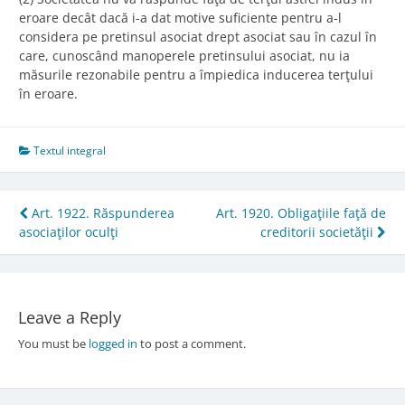
eroare decât dacă i-a dat motive suficiente pentru a-l
considera pe pretinsul asociat drept asociat sau în cazul în
care, cunoscând manoperele pretinsului asociat, nu ia
măsurile rezonabile pentru a împiedica inducerea terţului
în eroare.
Textul integral
Post
Art. 1922. Răspunderea
Art. 1920. Obligaţiile faţă de
asociaţilor oculţi
creditorii societăţii
navigation
Leave a Reply
You must be
logged in
to post a comment.