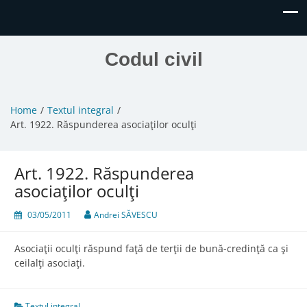
Codul civil
Home
Textul integral
Art. 1922. Răspunderea asociaţilor oculţi
Art. 1922. Răspunderea
asociaţilor oculţi
03/05/2011
Andrei SĂVESCU
Asociaţii oculţi răspund faţă de terţii de bună-credinţă ca şi
ceilalţi asociaţi.
Textul integral