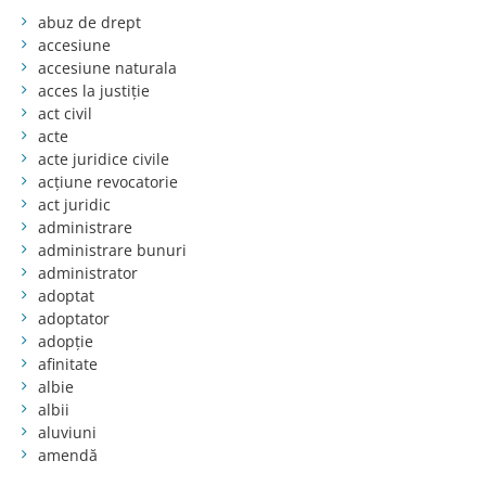
abuz de drept
accesiune
accesiune naturala
acces la justiție
act civil
acte
acte juridice civile
acțiune revocatorie
act juridic
administrare
administrare bunuri
administrator
adoptat
adoptator
adopție
afinitate
albie
albii
aluviuni
amendă