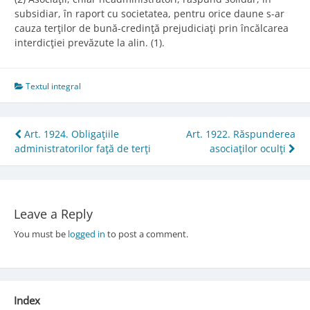
subsidiar, în raport cu societatea, pentru orice daune s-ar
cauza terţilor de bună-credinţă prejudiciaţi prin încălcarea
interdicţiei prevăzute la alin. (1).
Textul integral
Post
Art. 1924. Obligaţiile
Art. 1922. Răspunderea
administratorilor faţă de terţi
asociaţilor oculţi
navigation
Leave a Reply
You must be
logged in
to post a comment.
Index