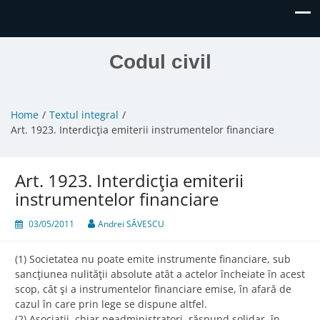
Codul civil
Home
Textul integral
Art. 1923. Interdicţia emiterii instrumentelor financiare
Art. 1923. Interdicţia emiterii
instrumentelor financiare
03/05/2011
Andrei SĂVESCU
(1) Societatea nu poate emite instrumente financiare, sub
sancţiunea nulităţii absolute atât a actelor încheiate în acest
scop, cât şi a instrumentelor financiare emise, în afară de
cazul în care prin lege se dispune altfel.
(2) Asociaţii, chiar neadministratori, răspund solidar, în