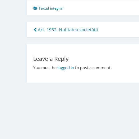
Textul integral
Post
Art. 1932. Nulitatea societăţii
navigation
Leave a Reply
You must be
logged in
to post a comment.