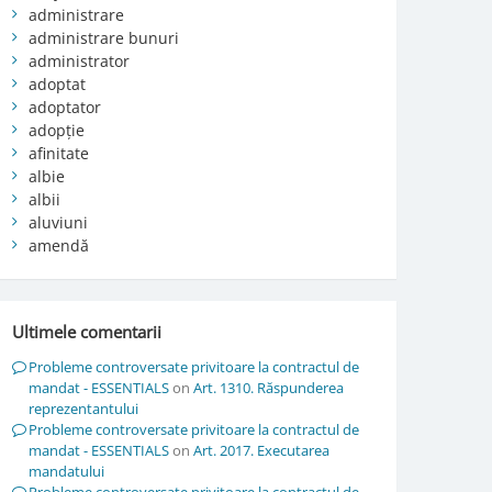
administrare
administrare bunuri
administrator
adoptat
adoptator
adopție
afinitate
albie
albii
aluviuni
amendă
Ultimele comentarii
Probleme controversate privitoare la contractul de
mandat - ESSENTIALS
on
Art. 1310. Răspunderea
reprezentantului
Probleme controversate privitoare la contractul de
mandat - ESSENTIALS
on
Art. 2017. Executarea
mandatului