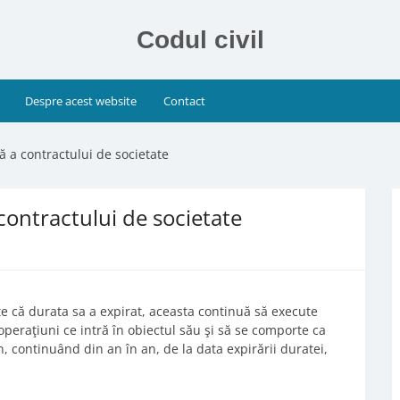
Codul civil
Despre acest website
Contact
tă a contractului de societate
 contractului de societate
te că durata sa a expirat, aceasta continuă să execute
 operaţiuni ce intră în obiectul său şi să se comporte ca
, continuând din an în an, de la data expirării duratei,