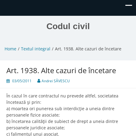
Codul civil
Home
Textul integral
Art. 1938. Alte cazuri de încetare
Art. 1938. Alte cazuri de încetare
03/05/2011
Andrei SĂVESCU
În cazul în care contractul nu prevede altfel, societatea
încetează şi prin:
a) moartea ori punerea sub interdicţie a uneia dintre
persoanele fizice asociate;
b) încetarea calităţii de subiect de drept a uneia dintre
persoanele juridice asociate;
c) falimentul unui asociat.