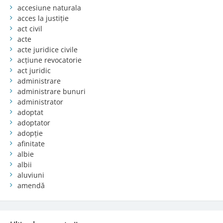
accesiune naturala
acces la justiție
act civil
acte
acte juridice civile
acțiune revocatorie
act juridic
administrare
administrare bunuri
administrator
adoptat
adoptator
adopție
afinitate
albie
albii
aluviuni
amendă