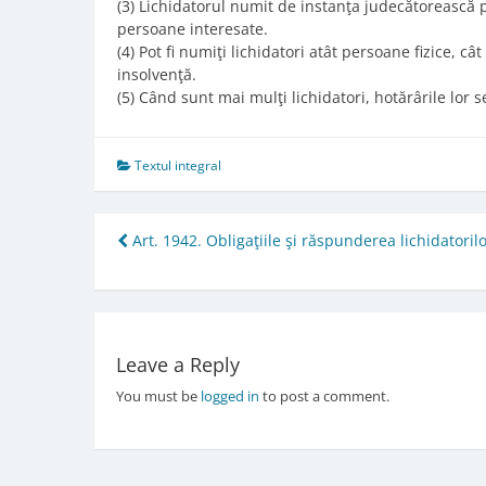
(3) Lichidatorul numit de instanţa judecătorească p
persoane interesate.
(4) Pot fi numiţi lichidatori atât persoane fizice, câ
insolvenţă.
(5) Când sunt mai mulţi lichidatori, hotărârile lor 
Textul integral
Post
Art. 1942. Obligaţiile şi răspunderea lichidatoril
navigation
Leave a Reply
You must be
logged in
to post a comment.