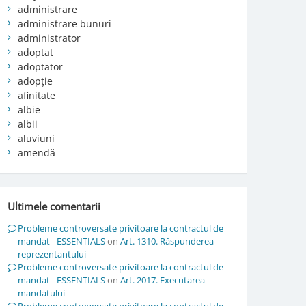
administrare
administrare bunuri
administrator
adoptat
adoptator
adopție
afinitate
albie
albii
aluviuni
amendă
Ultimele comentarii
Probleme controversate privitoare la contractul de
mandat - ESSENTIALS
on
Art. 1310. Răspunderea
reprezentantului
Probleme controversate privitoare la contractul de
mandat - ESSENTIALS
on
Art. 2017. Executarea
mandatului