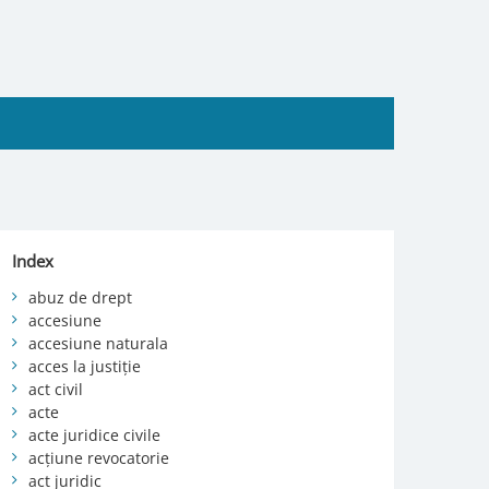
Index
abuz de drept
accesiune
accesiune naturala
acces la justiție
act civil
acte
acte juridice civile
acțiune revocatorie
act juridic