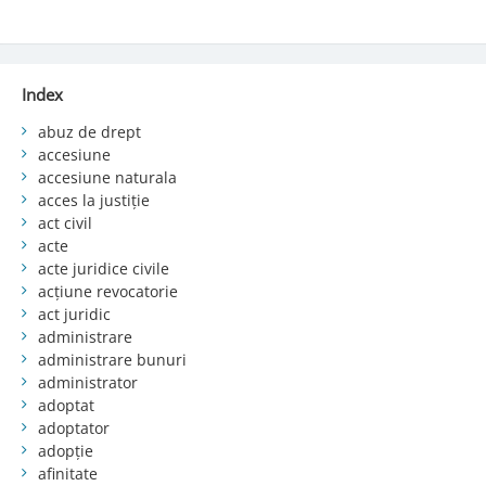
Index
abuz de drept
accesiune
accesiune naturala
acces la justiție
act civil
acte
acte juridice civile
acțiune revocatorie
act juridic
administrare
administrare bunuri
administrator
adoptat
adoptator
adopție
afinitate