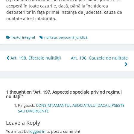
acoperă în toate cazurile, dacă, până la închiderea
dezbaterilor în faţa primei instanţe de judecată, cauza de
nulitate a fost înlăturată.
Textul integral
nulitate
,
persoană juridică
Post
Art. 198. Efectele nulităţii
Art. 196. Cauzele de nulitate
navigation
1 thought on “
Art. 197. Aspectele speciale privind regimul
nulităţii
”
Pingback:
CONSIMTAMANTUL ASOCIATULUI DACA LIPSESTE
SAU DIVERGENTE
Leave a Reply
You must be
logged in
to post a comment.