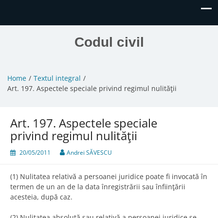
Codul civil
Home
Textul integral
Art. 197. Aspectele speciale privind regimul nulităţii
Art. 197. Aspectele speciale
privind regimul nulităţii
20/05/2011
Andrei SĂVESCU
(1) Nulitatea relativă a persoanei juridice poate fi invocată în
termen de un an de la data înregistrării sau înfiinţării
acesteia, după caz.
(2) Nulitatea absolută sau relativă a persoanei juridice se