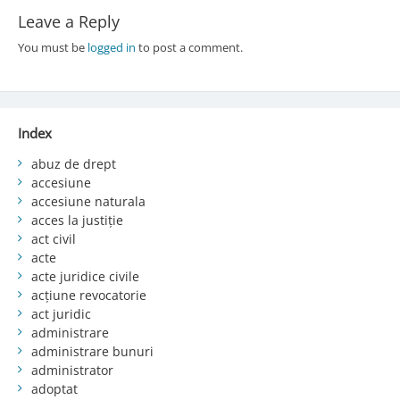
Leave a Reply
You must be
logged in
to post a comment.
Index
abuz de drept
accesiune
accesiune naturala
acces la justiție
act civil
acte
acte juridice civile
acțiune revocatorie
act juridic
administrare
administrare bunuri
administrator
adoptat