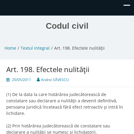
Codul civil
Home
Textul integral
Art. 198. Efectele nulităţii
Art. 198. Efectele nulităţii
20/05/2011
Andrei SĂVESCU
(1) De la data la care hotărârea judecătorească de
constatare sau declarare a nulităţii a devenit definitivă,
persoana juridică încetează fără efect retroactiv şi intră în
lichidare.
(2) Prin hotărârea judecătorească de constatare sau
declarare a nulităţii se numesc şi lichidatorii.