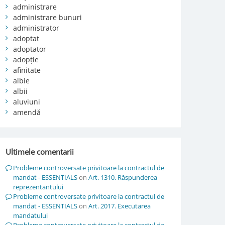
administrare
administrare bunuri
administrator
adoptat
adoptator
adopție
afinitate
albie
albii
aluviuni
amendă
Ultimele comentarii
Probleme controversate privitoare la contractul de
mandat - ESSENTIALS
on
Art. 1310. Răspunderea
reprezentantului
Probleme controversate privitoare la contractul de
mandat - ESSENTIALS
on
Art. 2017. Executarea
mandatului