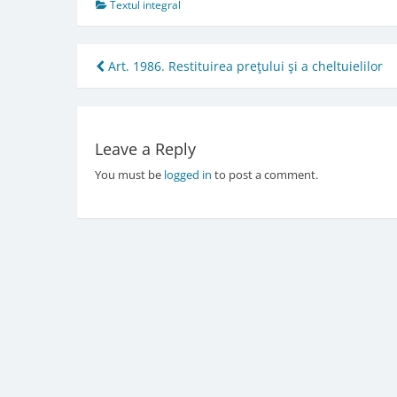
Textul integral
Post
Art. 1986. Restituirea preţului şi a cheltuielilor
navigation
Leave a Reply
You must be
logged in
to post a comment.