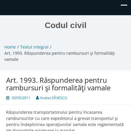
Codul civil
Home
Textul integral
Art. 1993. Răspunderea pentru rambursuri şi formalităţi
vamale
Art. 1993. Răspunderea pentru
rambursuri şi formalităţi vamale
03/05/2011
Andrei SĂVESCU
Răspunderea transportatorului pentru încasarea
rambursurilor cu care expeditorul a grevat transportul şi
pentru îndeplinirea operaţiunilor vamale este reglementată
de dispoziţiile privitoare la mandat.