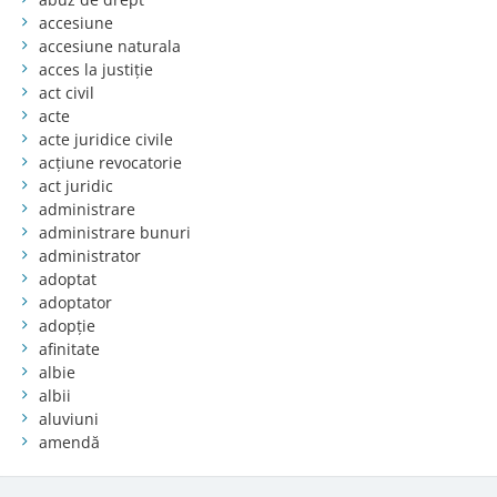
accesiune
accesiune naturala
acces la justiție
act civil
acte
acte juridice civile
acțiune revocatorie
act juridic
administrare
administrare bunuri
administrator
adoptat
adoptator
adopție
afinitate
albie
albii
aluviuni
amendă