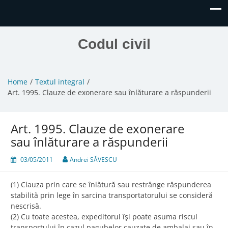
Codul civil
Home
Textul integral
Art. 1995. Clauze de exonerare sau înlăturare a răspunderii
Art. 1995. Clauze de exonerare
sau înlăturare a răspunderii
03/05/2011
Andrei SĂVESCU
(1) Clauza prin care se înlătură sau restrânge răspunderea
stabilită prin lege în sarcina transportatorului se consideră
nescrisă.
(2) Cu toate acestea, expeditorul îşi poate asuma riscul
transportului în cazul pagubelor cauzate de ambalaj sau în