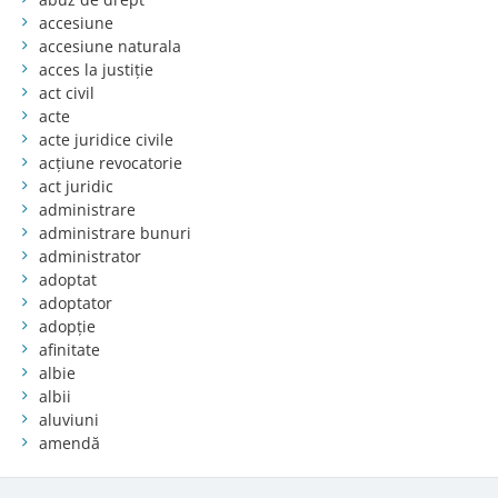
accesiune
accesiune naturala
acces la justiție
act civil
acte
acte juridice civile
acțiune revocatorie
act juridic
administrare
administrare bunuri
administrator
adoptat
adoptator
adopție
afinitate
albie
albii
aluviuni
amendă