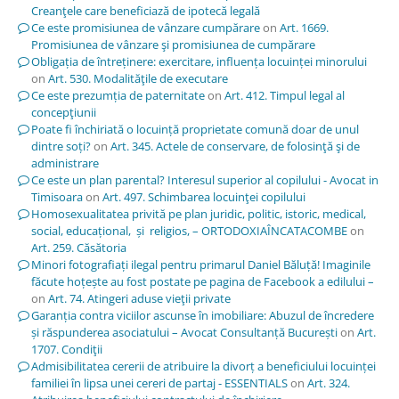
Creanţele care beneficiază de ipotecă legală
Ce este promisiunea de vânzare cumpărare
on
Art. 1669.
Promisiunea de vânzare şi promisiunea de cumpărare
Obligația de întreținere: exercitare, influența locuinței minorului
on
Art. 530. Modalităţile de executare
Ce este prezumția de paternitate
on
Art. 412. Timpul legal al
concepţiunii
Poate fi închiriată o locuință proprietate comună doar de unul
dintre soți?
on
Art. 345. Actele de conservare, de folosinţă şi de
administrare
Ce este un plan parental? Interesul superior al copilului - Avocat in
Timisoara
on
Art. 497. Schimbarea locuinţei copilului
Homosexualitatea privită pe plan juridic, politic, istoric, medical,
social, educațional, și religios, – ORTODOXIAÎNCATACOMBE
on
Art. 259. Căsătoria
Minori fotografiați ilegal pentru primarul Daniel Băluță! Imaginile
făcute hoțește au fost postate pe pagina de Facebook a edilului –
on
Art. 74. Atingeri aduse vieţii private
Garanția contra viciilor ascunse în imobiliare: Abuzul de încredere
și răspunderea asociatului – Avocat Consultanță București
on
Art.
1707. Condiţii
Admisibilitatea cererii de atribuire la divorț a beneficiului locuinței
familiei în lipsa unei cereri de partaj - ESSENTIALS
on
Art. 324.