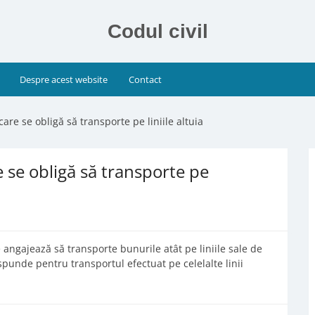
Codul civil
Despre acest website
Contact
are se obligă să transporte pe liniile altuia
e se obligă să transporte pe
e angajează să transporte bunurile atât pe liniile sale de
ăspunde pentru transportul efectuat pe celelalte linii