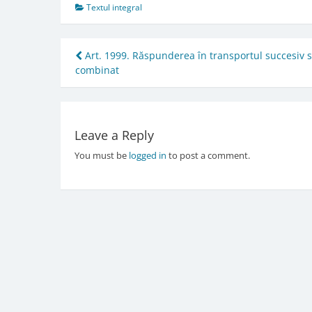
Textul integral
Post
Art. 1999. Răspunderea în transportul succesiv 
combinat
navigation
Leave a Reply
You must be
logged in
to post a comment.