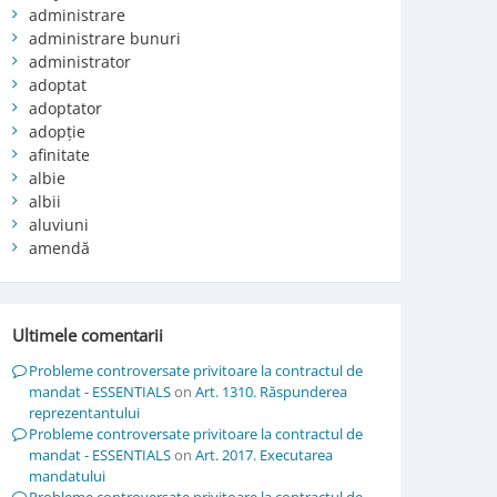
administrare
administrare bunuri
administrator
adoptat
adoptator
adopție
afinitate
albie
albii
aluviuni
amendă
Ultimele comentarii
Probleme controversate privitoare la contractul de
mandat - ESSENTIALS
on
Art. 1310. Răspunderea
reprezentantului
Probleme controversate privitoare la contractul de
mandat - ESSENTIALS
on
Art. 2017. Executarea
mandatului