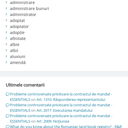
administrare
administrare bunuri
administrator
adoptat
adoptator
adopție
afinitate
albie
albii
aluviuni
amendă
Ultimele comentarii
Probleme controversate privitoare la contractul de mandat -
ESSENTIALS
on
Art. 1310. Răspunderea reprezentantului
Probleme controversate privitoare la contractul de mandat -
ESSENTIALS
on
Art. 2017. Executarea mandatului
Probleme controversate privitoare la contractul de mandat -
ESSENTIALS
on
Art. 2009. Noţiunea
What do you know about the Romanian land book registry? - R&R