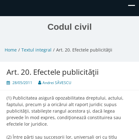
Codul civil
Home
Textul integral
Art. 20. Efectele publicităţii
Art. 20. Efectele publicităţii
28/05/2011
Andrei SĂVESCU
(1) Publicitatea asigură opozabilitatea dreptului, actului,
faptului, precum şi a oricărui alt raport juridic supus
publicităţii, stabileşte rangul acestora şi, dacă legea
prevede în mod expres, condiţionează constituirea sau
efectele lor juridice.
(2) Între părţi sau succesorii lor, universali ori cu titlu