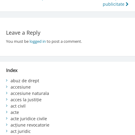
publicitate
navigation
Leave a Reply
You must be
logged in
to post a comment.
Index
abuz de drept
accesiune
accesiune naturala
acces la justiție
act civil
acte
acte juridice civile
acțiune revocatorie
act juridic