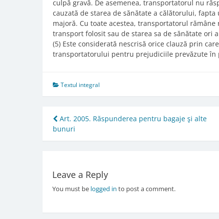
culpă gravă. De asemenea, transportatorul nu răs
cauzată de starea de sănătate a călătorului, fapta
majoră. Cu toate acestea, transportatorul rămâne
transport folosit sau de starea sa de sănătate ori a 
(5) Este considerată nescrisă orice clauză prin ca
transportatorului pentru prejudiciile prevăzute în 
Textul integral
Post
Art. 2005. Răspunderea pentru bagaje şi alte
bunuri
navigation
Leave a Reply
You must be
logged in
to post a comment.