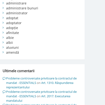
administrare
administrare bunuri
administrator
adoptat
adoptator
adopție
afinitate
albie
albii
aluviuni
amendă
Ultimele comentarii
Probleme controversate privitoare la contractul de
mandat - ESSENTIALS
on
Art. 1310. Răspunderea
reprezentantului
Probleme controversate privitoare la contractul de
mandat - ESSENTIALS
on
Art. 2017. Executarea
mandatului