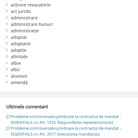
acțiune revocatorie
act juridic
administrare
administrare bunuri
administrator
adoptat
adoptator
adopție
afinitate
albie
albii
aluviuni
amendă
Ultimele comentarii
Probleme controversate privitoare la contractul de mandat -
ESSENTIALS
on
Art. 1310. Răspunderea reprezentantului
Probleme controversate privitoare la contractul de mandat -
ESSENTIALS
on
Art. 2017. Executarea mandatului