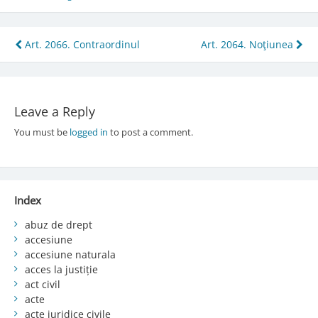
Post
Art. 2066. Contraordinul
Art. 2064. Noţiunea
navigation
Leave a Reply
You must be
logged in
to post a comment.
Index
abuz de drept
accesiune
accesiune naturala
acces la justiție
act civil
acte
acte juridice civile