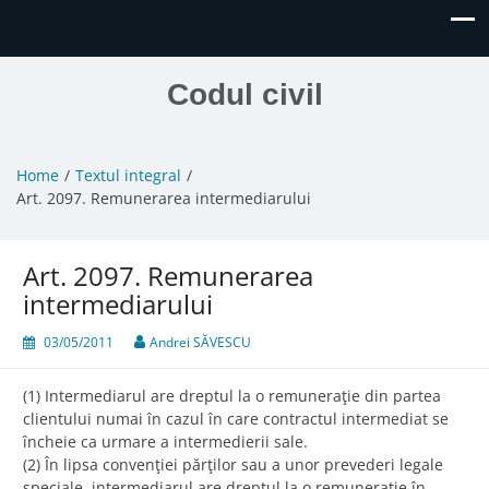
Codul civil
Home
Textul integral
Art. 2097. Remunerarea intermediarului
Art. 2097. Remunerarea
intermediarului
03/05/2011
Andrei SĂVESCU
(1) Intermediarul are dreptul la o remuneraţie din partea
clientului numai în cazul în care contractul intermediat se
încheie ca urmare a intermedierii sale.
(2) În lipsa convenţiei părţilor sau a unor prevederi legale
speciale, intermediarul are dreptul la o remuneraţie în