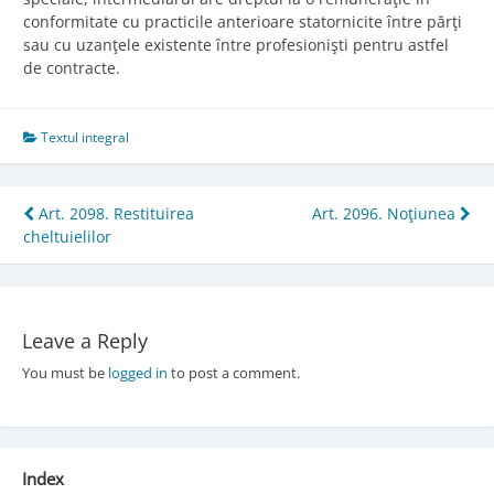
conformitate cu practicile anterioare statornicite între părţi
sau cu uzanţele existente între profesionişti pentru astfel
de contracte.
Textul integral
Post
Art. 2098. Restituirea
Art. 2096. Noţiunea
cheltuielilor
navigation
Leave a Reply
You must be
logged in
to post a comment.
Index