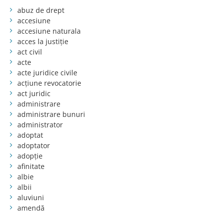
abuz de drept
accesiune
accesiune naturala
acces la justiție
act civil
acte
acte juridice civile
acțiune revocatorie
act juridic
administrare
administrare bunuri
administrator
adoptat
adoptator
adopție
afinitate
albie
albii
aluviuni
amendă