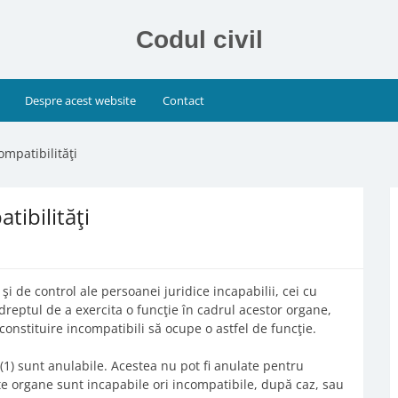
Codul civil
Despre acest website
Contact
compatibilităţi
tibilităţi
i de control ale persoanei juridice incapabilii, cei cu
 dreptul de a exercita o funcţie în cadrul acestor organe,
constituire incompatibili să ocupe o astfel de funcţie.
. (1) sunt anulabile. Acestea nu pot fi anulate pentru
te organe sunt incapabile ori incompatibile, după caz, sau