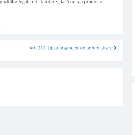
oziţiilor legale ori statutare, dacă nu s-a produs o
e
Art. 210. Lipsa organelor de administrare