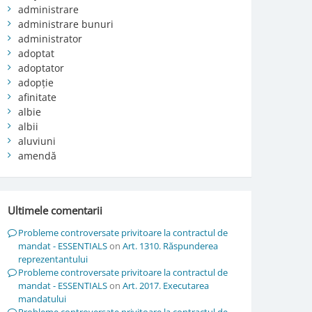
administrare
administrare bunuri
administrator
adoptat
adoptator
adopție
afinitate
albie
albii
aluviuni
amendă
Ultimele comentarii
Probleme controversate privitoare la contractul de
mandat - ESSENTIALS
on
Art. 1310. Răspunderea
reprezentantului
Probleme controversate privitoare la contractul de
mandat - ESSENTIALS
on
Art. 2017. Executarea
mandatului