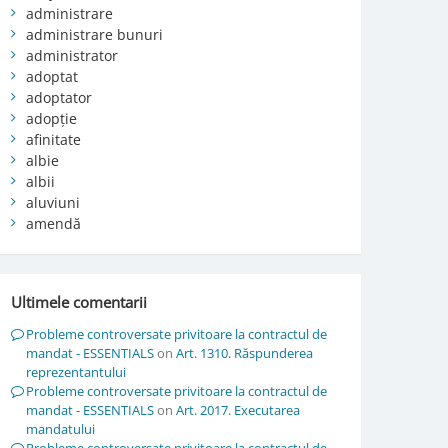
administrare
administrare bunuri
administrator
adoptat
adoptator
adopție
afinitate
albie
albii
aluviuni
amendă
Ultimele comentarii
Probleme controversate privitoare la contractul de
mandat - ESSENTIALS
on
Art. 1310. Răspunderea
reprezentantului
Probleme controversate privitoare la contractul de
mandat - ESSENTIALS
on
Art. 2017. Executarea
mandatului