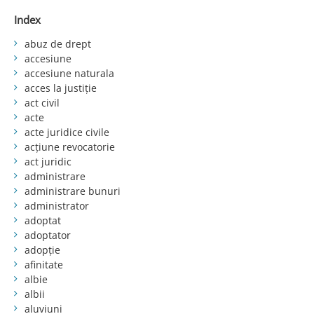
Index
abuz de drept
accesiune
accesiune naturala
acces la justiție
act civil
acte
acte juridice civile
acțiune revocatorie
act juridic
administrare
administrare bunuri
administrator
adoptat
adoptator
adopție
afinitate
albie
albii
aluviuni